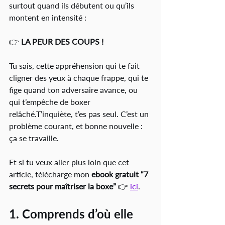
surtout quand ils débutent ou qu’ils 
montent en intensité :
👉 
LA PEUR DES COUPS !
Tu sais, cette appréhension qui te fait 
cligner des yeux à chaque frappe, qui te 
fige quand ton adversaire avance, ou 
qui t’empêche de boxer 
relâché.T’inquiète, t’es pas seul. C’est un 
problème courant, et bonne nouvelle : 
ça se travaille.
Et si tu veux aller plus loin que cet 
article, télécharge mon 
ebook gratuit “7 
secrets pour maîtriser la boxe”
 👉 
ici
.
1. Comprends d’où elle 