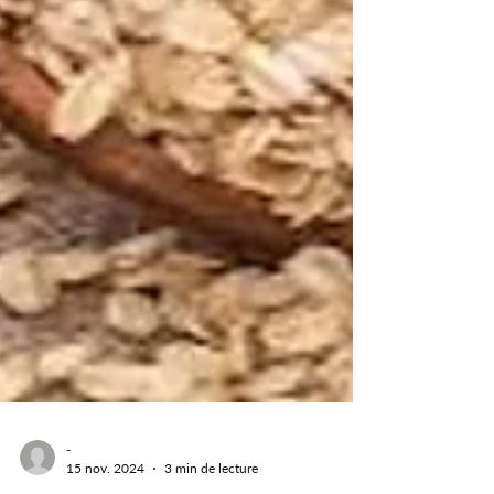
-
15 nov. 2024
3 min de lecture