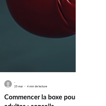
-
25 mai
4 min de lecture
Commencer la boxe pour