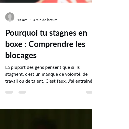
-
15 avr.
3 min de lecture
Pourquoi tu stagnes en
boxe : Comprendre les
blocages
La plupart des gens pensent que si ils
stagnent, c'est un manque de volonté, de
travail ou de talent. C'est faux. J'ai entraîné
des centaines de boxeurs de tous niveaux. Les
mecs qui stagnent le plus longtemps ne sont
pas les moins travailleurs. Ce sont ceux qui
travaillent sans structure. La vérité que
personne ne te dit : répéter les mêmes erreurs