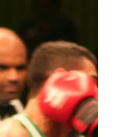
300 fois ne te rend pas meilleur. Ça ancre ces
erreurs plus profondément. Chaque
entraînement sans méthode est un
entraînement q