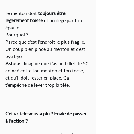
Le menton doit 
toujours être 
légèrement baissé
 et protégé par ton 
épaule.
Pourquoi ?
Parce que c’est l’endroit le plus fragile. 
Un coup bien placé au menton et c’est 
bye bye 
Astuce
 : Imagine que t’as un billet de 5€ 
coincé entre ton menton et ton torse, 
et qu’il doit rester en place. Ça 
t’empêche de lever trop la tête.
Cet article vous a plu ? Envie de passer 
à l’action ?