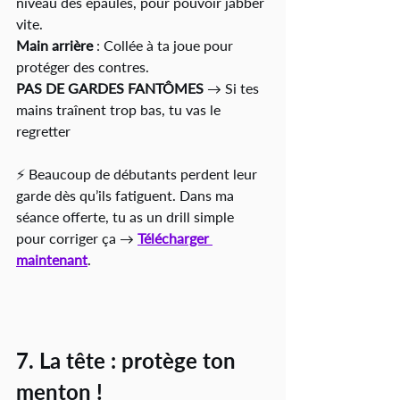
niveau des épaules, pour pouvoir jabber 
vite.
Main arrière
 : Collée à ta joue pour 
protéger des contres.
PAS DE GARDES FANTÔMES
 → Si tes 
mains traînent trop bas, tu vas le 
regretter
⚡ Beaucoup de débutants perdent leur 
garde dès qu’ils fatiguent. Dans ma 
séance offerte, tu as un drill simple 
pour corriger ça → 
Télécharger 
maintenant
.
7. La tête : protège ton 
menton !