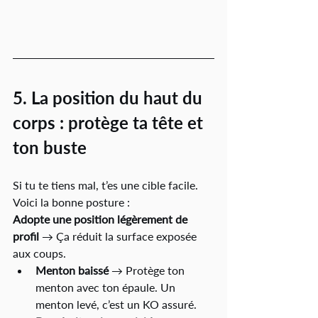
5. La position du haut du 
corps : protège ta tête et 
ton buste
Si tu te tiens mal, t’es une cible facile. 
Voici la bonne posture :
Adopte une position légèrement de 
profil
 → Ça réduit la surface exposée 
aux coups.
Menton baissé
 → Protège ton 
menton avec ton épaule. Un 
menton levé, c’est un KO assuré.