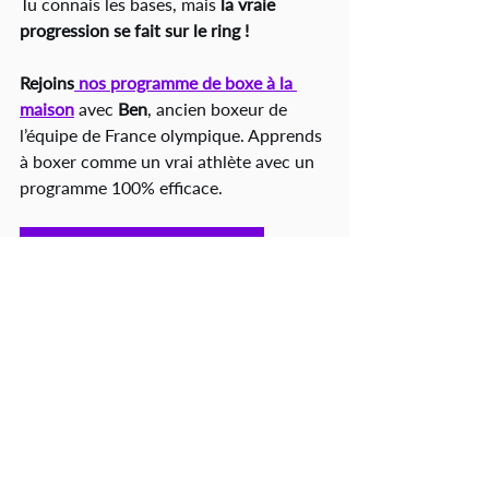
Tu connais les bases, mais 
la vraie 
progression se fait sur le ring !
Rejoins
 nos programme de boxe à la 
maison
 avec 
Ben
, ancien boxeur de 
l’équipe de France olympique. Apprends 
à boxer comme un vrai athlète avec un 
programme 100% efficace.
Rejoindre le programme de boxe
Par coach Ben 
Boxe