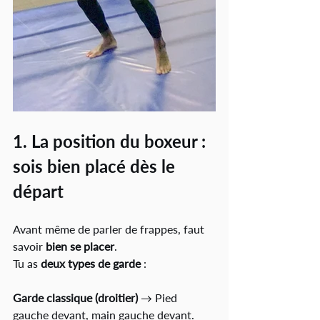
1. La position du boxeur : 
sois bien placé dès le 
départ
Avant même de parler de frappes, faut 
savoir 
bien se placer
.
Tu as 
deux types de garde
 :
Garde classique (droitier)
 → Pied 
gauche devant, main gauche devant. 