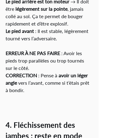
Le pied arrière est ton moteur
 → Il doit 
être 
légèrement sur la pointe
, jamais 
collé au sol. Ça te permet de bouger 
rapidement et d’être explosif.
Le pied avant
 : Il est stable, légèrement 
tourné vers l’adversaire.
ERREUR À NE PAS FAIRE
 : Avoir les 
pieds trop parallèles ou trop tournés 
sur le côté.
CORRECTION
 : Pense à 
avoir un léger 
angle
 vers l’avant, comme si t’étais prêt 
à bondir.
4. Fléchissement des 
jambes : reste en mode 