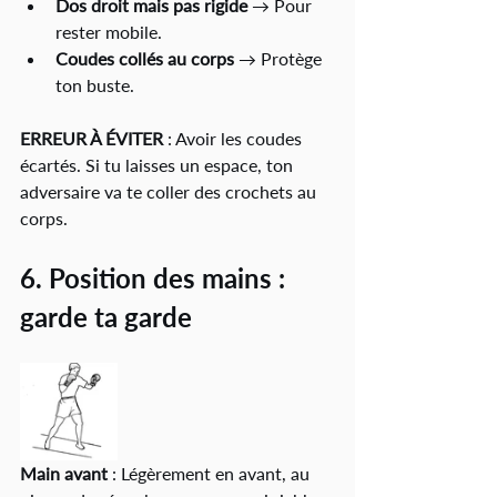
Dos droit mais pas rigide
 → Pour 
rester mobile.
Coudes collés au corps
 → Protège 
ton buste.
ERREUR À ÉVITER
 : Avoir les coudes 
écartés. Si tu laisses un espace, ton 
adversaire va te coller des crochets au 
corps.
6. Position des mains : 
garde ta garde 
Main avant
 : Légèrement en avant, au 