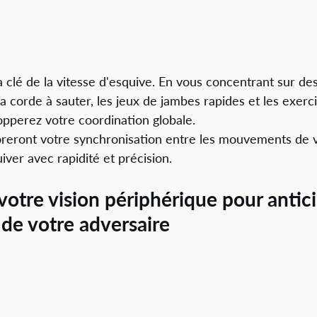
a clé de la vitesse d'esquive. En vous concentrant sur de
la corde à sauter, les jeux de jambes rapides et les exerc
opperez votre coordination globale. 
reront votre synchronisation entre les mouvements de v
iver avec rapidité et précision.
votre vision périphérique pour antici
e votre adversaire