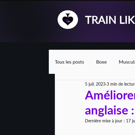
TRAIN LI
Tous les posts
Boxe
Muscul
5 juil. 2023
3 min de lectur
Améliorer
anglaise 
Dernière mise à jour :
17 ju