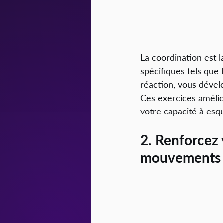
La coordination est l
spécifiques tels que 
réaction, vous dével
Ces exercices amélio
votre capacité à esqu
2. Renforcez 
mouvements d