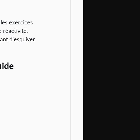
les exercices 
réactivité. 
ant d'esquiver 
uide