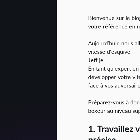
Bienvenue sur le blo
votre référence en m
Aujourd'huir, nous al
vitesse d'esquive. 
Jeff je 
En tant qu'expert en 
développer votre vit
face à vos adversaire
Préparez-vous à don
boxeur au niveau sup
1. Travaillez
précise