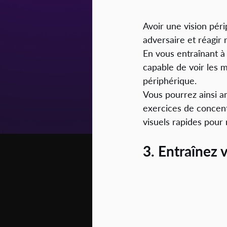
Avoir une vision pér
adversaire et réagir 
En vous entraînant à
capable de voir les 
périphérique. 
Vous pourrez ainsi an
exercices de concent
visuels rapides pour 
3. Entraînez 