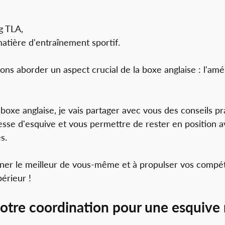
g TLA, 
atière d'entraînement sportif. 
lons aborder un aspect crucial de la boxe anglaise : l'amél
boxe anglaise, je vais partager avec vous des conseils pr
esse d'esquive et vous permettre de rester en position 
s. 
ner le meilleur de vous-même et à propulser vos compé
érieur !
 votre coordination pour une esquive 