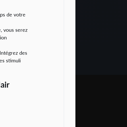
ps de votre 
, vous serez 
ion 
 Intégrez des 
s stimuli 
air 