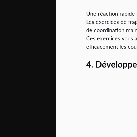
Une réaction rapide 
Les exercices de fra
de coordination main
Ces exercices vous a
efficacement les cou
4. Développez