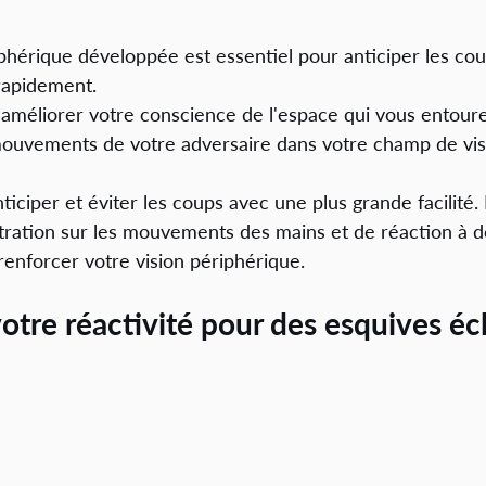
iphérique développée est essentiel pour anticiper les cou
rapidement. 
 améliorer votre conscience de l'espace qui vous entoure
mouvements de votre adversaire dans votre champ de vis
ticiper et éviter les coups avec une plus grande facilité.
ration sur les mouvements des mains et de réaction à de
renforcer votre vision périphérique.
votre réactivité pour des esquives écl