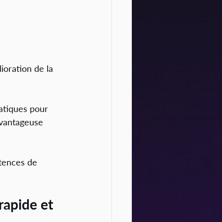
ioration de la 
atiques pour 
avantageuse 
tences de 
rapide et 