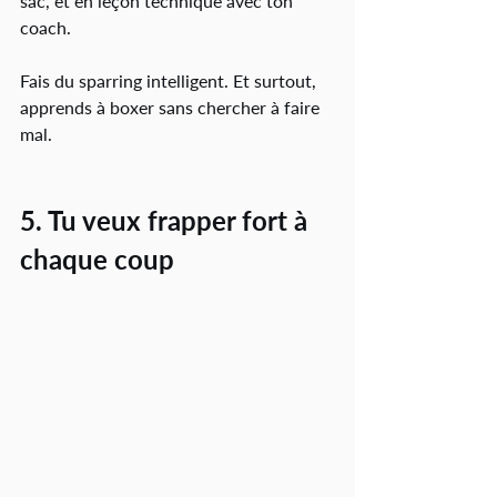
sac, et en leçon technique avec ton 
coach.
Fais du sparring intelligent. Et surtout, 
apprends à boxer sans chercher à faire 
mal.
5. Tu veux frapper fort à 
chaque coup