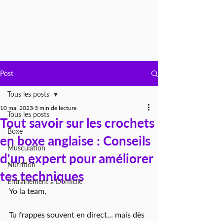
Post
Tous les posts
10 mai 2023
3 min de lecture
Tous les posts
Tout savoir sur les crochets
Boxe
en boxe anglaise : Conseils
Musculation
d'un expert pour améliorer
Nutrition
tes techniques
Entraînement à Domicile
Yo la team,
Tu frappes souvent en direct… mais dès 