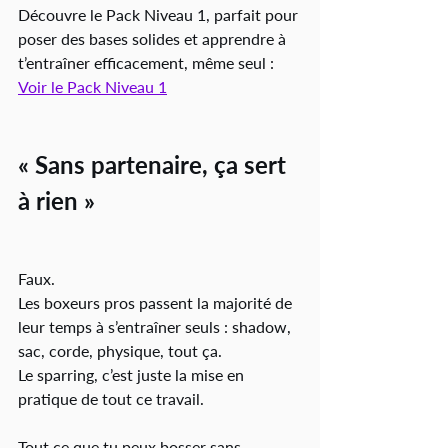
Découvre le Pack Niveau 1, parfait pour 
poser des bases solides et apprendre à 
t’entraîner efficacement, même seul :
Voir le Pack Niveau 1
« Sans partenaire, ça sert 
à rien »
Faux.
Les boxeurs pros passent la majorité de 
leur temps à s’entraîner seuls : shadow, 
sac, corde, physique, tout ça.
Le sparring, c’est juste la mise en 
pratique de tout ce travail.
Tout ce que tu peux bosser sans 