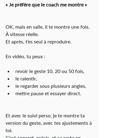
« Je préfère que le coach me montre »
OK, mais en salle, il te montre une fois.
À vitesse réelle.
Et après, t’es seul à reproduire.
En vidéo, tu peux :
revoir le geste 10, 20 ou 50 fois,
le ralentir,
le regarder sous plusieurs angles,
mettre pause et essayer direct.
Et avec le suivi perso, je te montre ta 
version du geste, avec tes ajustements à 
toi.
C’est concret, précis, et ça reste en 