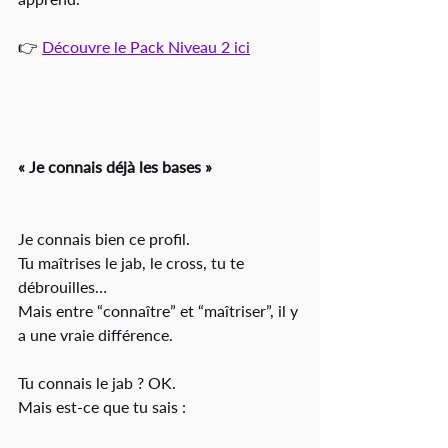
👉 
Découvre le Pack Niveau 2 ici
« Je connais déjà les bases »
Je connais bien ce profil.
Tu maîtrises le jab, le cross, tu te 
débrouilles…
Mais entre “connaître” et “maîtriser”, il y 
a une vraie différence.
Tu connais le jab ? OK.
Mais est-ce que tu sais :