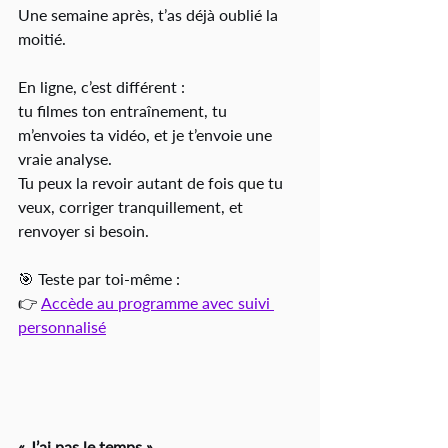
Une semaine après, t’as déjà oublié la 
moitié.
En ligne, c’est différent :
tu filmes ton entraînement, tu 
m’envoies ta vidéo, et je t’envoie une 
vraie analyse.
Tu peux la revoir autant de fois que tu 
veux, corriger tranquillement, et 
renvoyer si besoin.
🎯 Teste par toi-même :
👉 
Accède au programme avec suivi 
personnalisé
« J’ai pas le temps »