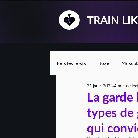
TRAIN LI
Tous les posts
Boxe
Muscul
21 janv. 2023
4 min de lec
La garde 
types de 
qui convi