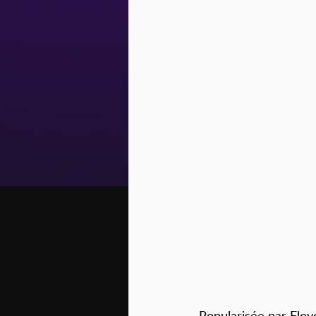
Popularisée par Floy