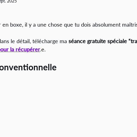
ept. 2025
 en boxe, il y a une chose que tu dois absolument maîtris
ans le détail, télécharge ma 
séance gratuite spéciale “tra
pour la récupérer
.
e.
conventionnelle 