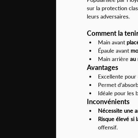
sur la protection cla
leurs adversaires.
Comment la tenir
Main avant
 plac
Épaule avant
 mo
Main arrière
 au
Avantages
Excellente pour 
Permet d’absorbe
Idéale pour les 
Inconvénients
Nécessite une an
Risque élevé si 
offensif.