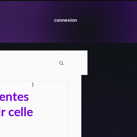
connexion
rentes
 celle