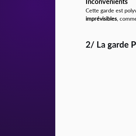
Inconvénients
Cette garde est polyv
imprévisibles
, comme
2/ La garde Ph