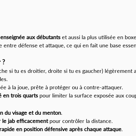
s enseignée aux débutants
 et aussi la plus utilisée en boxe
e entre défense et attaque, ce qui en fait une base essen
 ?
che si tu es droitier, droite si tu es gaucher) légèrement
les.
lée à la joue, prête à protéger ou à contre-attaquer.
 en trois quarts
 pour limiter la surface exposée aux cou
n du visage et du menton
.
r le jab efficacement
 pour contrôler la distance.
 rapide en position défensive après chaque attaque
.