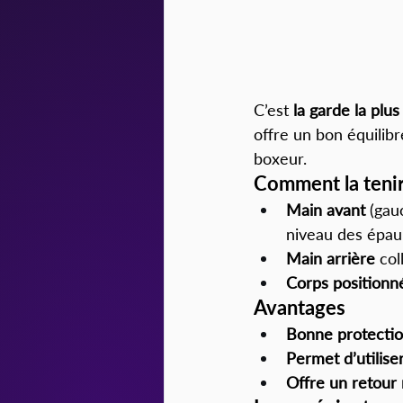
C’est 
la garde la plu
offre un bon équilibr
boxeur.
Comment la tenir
Main avant
 (gau
niveau des épau
Main arrière
 col
Corps positionné
Avantages
Bonne protectio
Permet d’utilise
Offre un retour