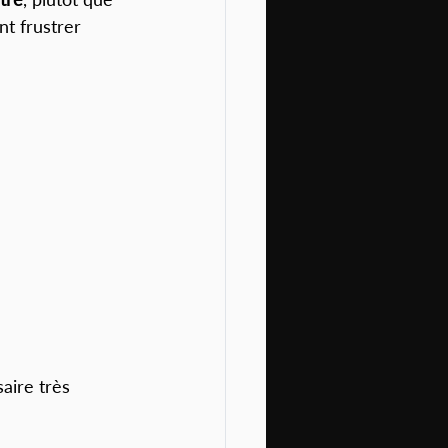
nt frustrer 
aire très 