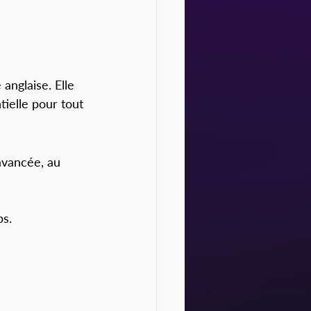
 anglaise. Elle 
tielle pour tout 
 avancée, au 
ps.