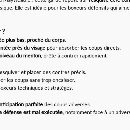
ssique. Elle est idéale pour les boxeurs défensifs qui aime
 ?
ée plus bas, proche du corps
.
ntée près du visage
 pour absorber les coups directs.
 niveau du menton
, prête à contrer rapidement.
esquiver et placer des contres précis.
r les coups sans trop encaisser.
boxeurs techniques et stratèges.
ticipation parfaite
 des coups adverses.
la défense est mal exécutée
, notamment face à un advers