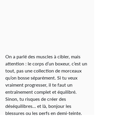
On a parlé des muscles à cibler, mais 
attention : le corps d’un boxeur, c’est un 
tout, pas une collection de morceaux 
qu’on bosse séparément. Si tu veux 
vraiment progresser, il te faut un 
entraînement complet et équilibré. 
Sinon, tu risques de créer des 
déséquilibres… et là, bonjour les 
blessures ou les perfs en demi-teinte.
Donc en plus du renfo ciblé, pense à 