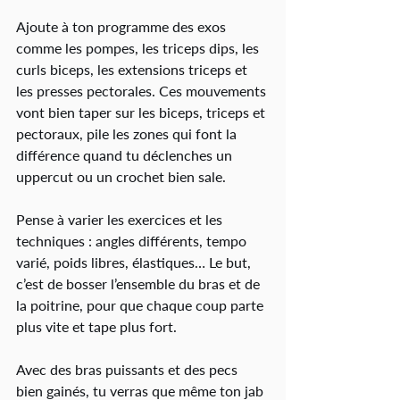
Ajoute à ton programme des exos 
comme les pompes, les triceps dips, les 
curls biceps, les extensions triceps et 
les presses pectorales. Ces mouvements 
vont bien taper sur les biceps, triceps et 
pectoraux, pile les zones qui font la 
différence quand tu déclenches un 
uppercut ou un crochet bien sale.
Pense à varier les exercices et les 
techniques : angles différents, tempo 
varié, poids libres, élastiques… Le but, 
c’est de bosser l’ensemble du bras et de 
la poitrine, pour que chaque coup parte 
plus vite et tape plus fort.
Avec des bras puissants et des pecs 
bien gainés, tu verras que même ton jab 