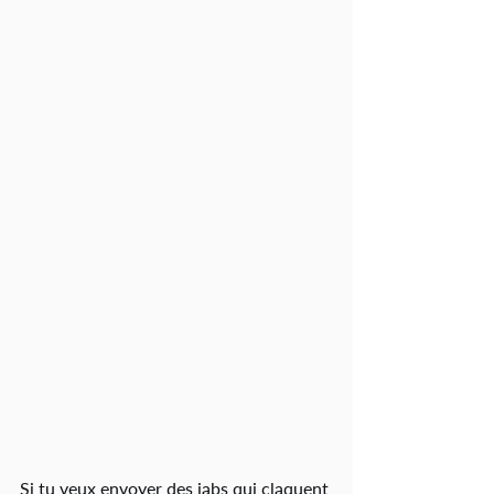
Si tu veux envoyer des jabs qui claquent 