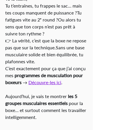
Tu t’entraînes, tu frappes le sac… mais 
tes coups manquent de puissance ?Tu 
fatigues vite au 2ᵉ round ?Ou alors tu 
sens que ton corps n’est pas prêt à 
suivre ton rythme ?
👉 La vérité, c’est que la boxe ne repose 
pas que sur la technique.Sans une base 
musculaire solide et bien équilibrée, tu 
plafonnes vite.
C’est exactement pour ça que j’ai conçu 
mes 
programmes de musculation pour 
boxeurs
 → 
Découvre-les ici
.
Aujourd’hui, je vais te montrer 
les 5 
groupes musculaires essentiels
 pour la 
boxe… et surtout comment les travailler 
intelligemment.