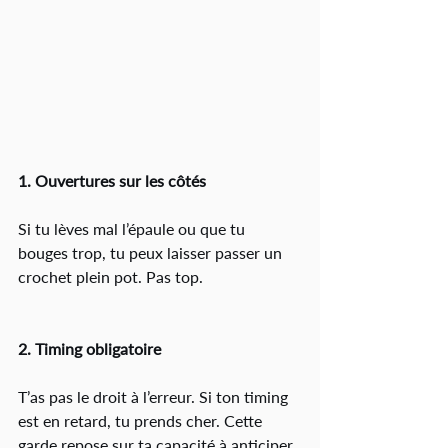
1. Ouvertures sur les côtés
Si tu lèves mal l’épaule ou que tu 
bouges trop, tu peux laisser passer un 
crochet plein pot. Pas top.
2. Timing obligatoire
T’as pas le droit à l’erreur. Si ton timing 
est en retard, tu prends cher. Cette 
garde repose sur ta capacité à anticiper 