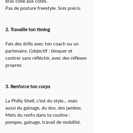
bras collé aux côtes.
Pas de posture freestyle. Sois précis.
2. Travaille ton timing
Fais des drills avec ton coach ou un 
partenaire. L’objectif : bloquer et 
contrer sans réfléchir, avec des réflexes 
propres.
3. Renforce ton corps
La Philly Shell, c’est du style… mais 
aussi du gainage, du dos, des jambes.
Mets du renfo dans ta routine : 
pompes, gainage, travail de mobilité.