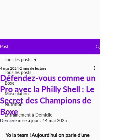
Post
Tous les posts
4 mai 2024
2 min de lecture
Tous les posts
Défendez-vous comme un
Boxe
Pro avec la Philly Shell : Le
Musculation
Secret des Champions de
Nutrition
Boxe
Entraînement à Domicile
Dernière mise à jour :
14 mai 2025
Yo la team ! Aujourd’hui on parle d’une 