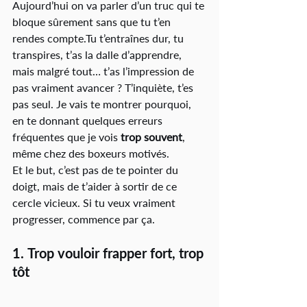
Aujourd’hui on va parler d’un truc qui te 
bloque sûrement sans que tu t’en 
rendes compte.Tu t’entraînes dur, tu 
transpires, t’as la dalle d’apprendre, 
mais malgré tout… t’as l’impression de 
pas vraiment avancer ? T’inquiète, t’es 
pas seul. Je vais te montrer pourquoi, 
en te donnant quelques erreurs 
fréquentes que je vois 
trop souvent
, 
même chez des boxeurs motivés.
Et le but, c’est pas de te pointer du 
doigt, mais de t’aider à sortir de ce 
cercle vicieux. Si tu veux vraiment 
progresser, commence par ça.
1. 
Trop vouloir frapper fort, trop 
tôt