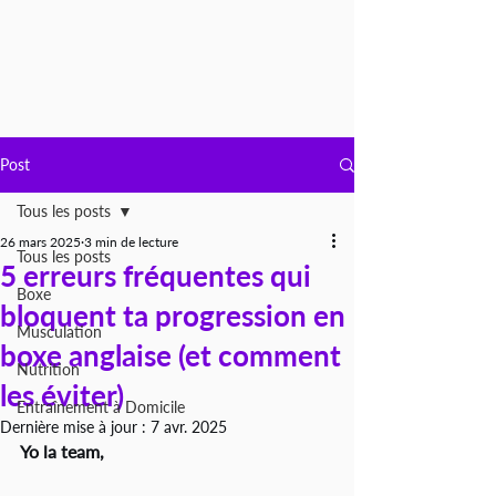
Post
Tous les posts
26 mars 2025
3 min de lecture
Tous les posts
5 erreurs fréquentes qui
Boxe
bloquent ta progression en
Musculation
boxe anglaise (et comment
Nutrition
les éviter)
Entraînement à Domicile
Dernière mise à jour :
7 avr. 2025
Yo la team, 