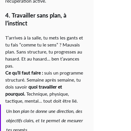
récupération active.
4. 
Travailler sans plan, à 
l’instinct
T’arrives à la salle, tu mets les gants et 
tu fais “comme tu le sens” ? Mauvais 
plan. Sans structure, tu progresses au 
hasard. Et au hasard… ben t’avances 
pas.
Ce qu’il faut faire :
 suis un programme 
structuré. Semaine après semaine, tu 
dois savoir 
quoi travailler et 
pourquoi.
 Technique, physique, 
tactique, mental… tout doit être lié.
Un bon plan te donne une direction, des 
objectifs clairs, et te permet de mesurer 
tes progrès.