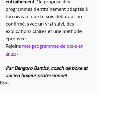
entraînement
 ?Je propose des 
programmes d’entraînement adaptés à 
ton niveau, que tu sois débutant ou 
confirmé, avec un vrai suivi, des 
explications claires et une méthode 
éprouvée.
Rejoins 
mes programmes de boxe en 
ligne
.
Par Bengoro Bamba, coach de boxe et 
ancien boxeur professionnel
Boxe
Posts récents
Voir tout