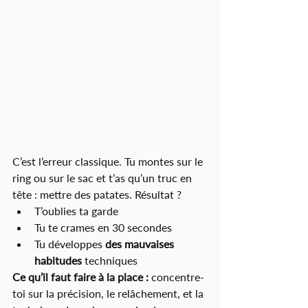
C’est l’erreur classique. Tu montes sur le 
ring ou sur le sac et t’as qu’un truc en 
tête : mettre des patates. Résultat ?
T’oublies ta garde
Tu te crames en 30 secondes
Tu développes 
des mauvaises 
habitudes
 techniques
Ce qu’il faut faire à la place :
 concentre-
toi sur la précision, le relâchement, et la 