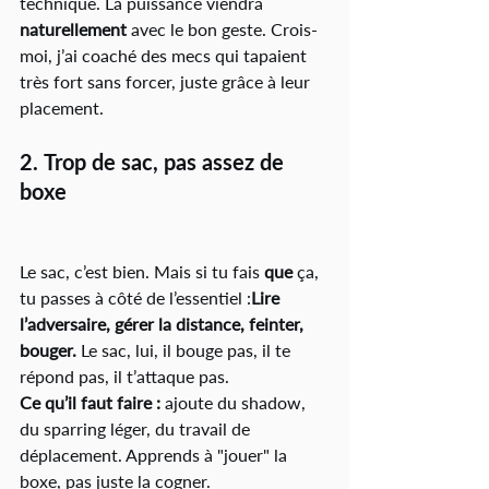
technique. La puissance viendra 
naturellement
 avec le bon geste. Crois-
moi, j’ai coaché des mecs qui tapaient 
très fort sans forcer, juste grâce à leur 
placement.
2. 
Trop de sac, pas assez de 
boxe
Le sac, c’est bien. Mais si tu fais 
que
 ça, 
tu passes à côté de l’essentiel :
Lire 
l’adversaire, gérer la distance, feinter, 
bouger.
 Le sac, lui, il bouge pas, il te 
répond pas, il t’attaque pas.
Ce qu’il faut faire :
 ajoute du shadow, 
du sparring léger, du travail de 
déplacement. Apprends à "jouer" la 
boxe, pas juste la cogner.