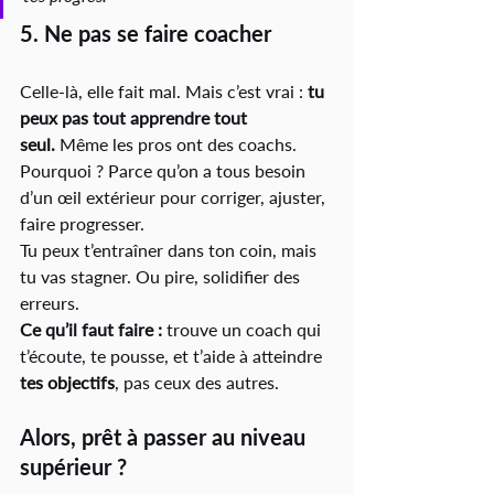
5. 
Ne pas se faire coacher
Celle-là, elle fait mal. Mais c’est vrai : 
tu 
peux pas tout apprendre tout 
seul.
 Même les pros ont des coachs. 
Pourquoi ? Parce qu’on a tous besoin 
d’un œil extérieur pour corriger, ajuster, 
faire progresser.
Tu peux t’entraîner dans ton coin, mais 
tu vas stagner. Ou pire, solidifier des 
erreurs.
Ce qu’il faut faire :
 trouve un coach qui 
t’écoute, te pousse, et t’aide à atteindre 
tes objectifs
, pas ceux des autres.
Alors, prêt à passer au niveau 
supérieur ?