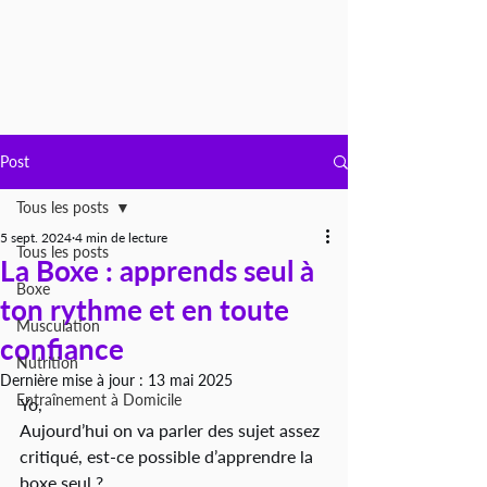
Post
Tous les posts
5 sept. 2024
4 min de lecture
Tous les posts
La Boxe : apprends seul à
Boxe
ton rythme et en toute
Musculation
confiance
Nutrition
Dernière mise à jour :
13 mai 2025
Entraînement à Domicile
Yo, 
Aujourd’hui on va parler des sujet assez 
critiqué, est-ce possible d’apprendre la 
boxe seul ? 