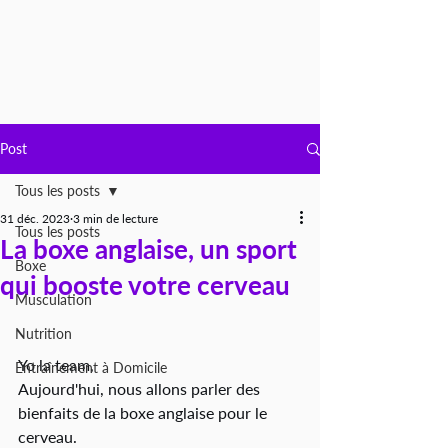
Post
Tous les posts
31 déc. 2023
3 min de lecture
Tous les posts
La boxe anglaise, un sport
Boxe
qui booste votre cerveau
Musculation
Nutrition
Yo la team,
Entraînement à Domicile
Aujourd'hui, nous allons parler des 
bienfaits de la boxe anglaise pour le 
cerveau. 