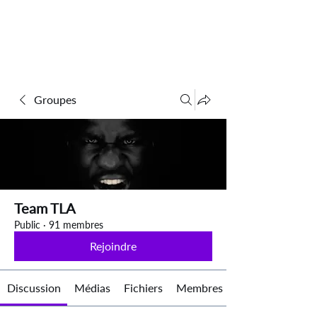
Groupes
Team TLA
Public
·
91 membres
Rejoindre
Discussion
Médias
Fichiers
Membres