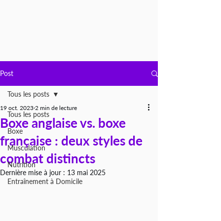
Post
Tous les posts
19 oct. 2023
2 min de lecture
Tous les posts
Boxe anglaise vs. boxe
Boxe
française : deux styles de
Musculation
combat distincts
Nutrition
Dernière mise à jour :
13 mai 2025
Entraînement à Domicile