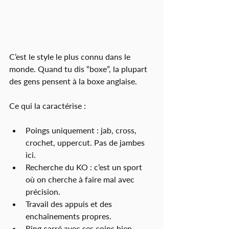
C’est le style le plus connu dans le 
monde. Quand tu dis “boxe”, la plupart 
des gens pensent à la boxe anglaise.
Ce qui la caractérise :
Poings uniquement : jab, cross, 
crochet, uppercut. Pas de jambes 
ici.
Recherche du KO : c’est un sport 
où on cherche à faire mal avec 
précision.
Travail des appuis et des 
enchaînements propres.
Ring carré avec ses coins bien 