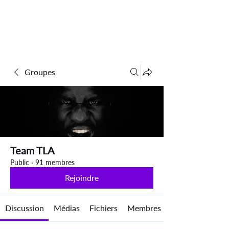
Groupes
Team TLA
Public
·
91 membres
Rejoindre
Discussion
Médias
Fichiers
Membres