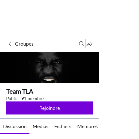
Groupes
Team TLA
Public
·
91 membres
Rejoindre
Discussion
Médias
Fichiers
Membres