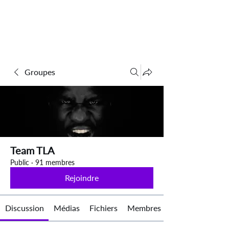
Groupes
Team TLA
Public
·
91 membres
Rejoindre
Discussion
Médias
Fichiers
Membres