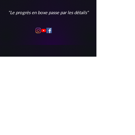
"Le progrès en boxe passe par les détails"
Tous les paiements sont 100% sécurisés grâce
à notre partenaire financier