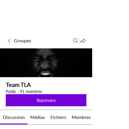
Groupes
Team TLA
Public
·
91 membres
Rejoindre
Discussion
Médias
Fichiers
Membres