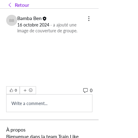
Retour
Bamba Ben
Bamba Ben
16 octobre 2024
·
a ajouté une
image de couverture de groupe.
0
0
Write a comment...
À propos
Bienvenue dans la team Train Like