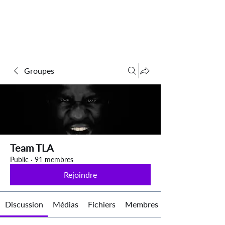
Groupes
Team TLA
Public
·
91 membres
Rejoindre
Discussion
Médias
Fichiers
Membres