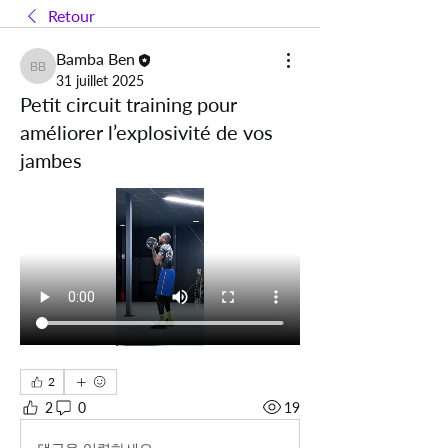
Retour
Bamba Ben
Bamba Ben
31 juillet 2025
Petit circuit training pour
améliorer l’explosivité de vos
jambes
2
2
0
19