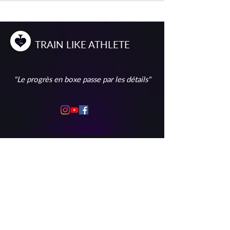
T
RAIN
L
IKE
A
THLETE
"Le progrès en boxe passe par les détails"