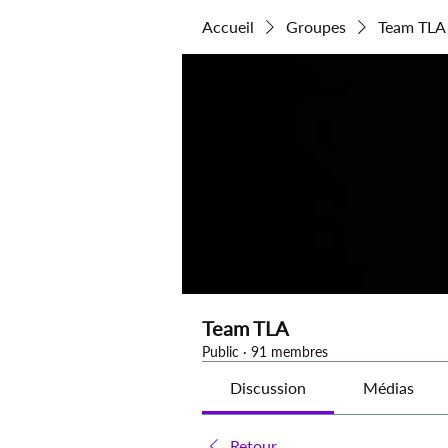
Accueil
Groupes
Team TLA
Team TLA
Public
·
91 membres
Discussion
Médias
Retour