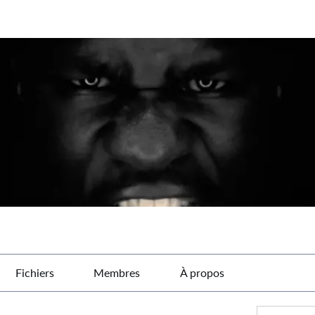
Fichiers
Membres
À propos