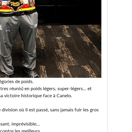
gories de poids.
res réunis) en poids légers, super-légers… et 
 victoire historique face à Canelo.
 division où il est passé, sans jamais fuir les gros 
ssant, imprévisible…
é contre les meilleurs.