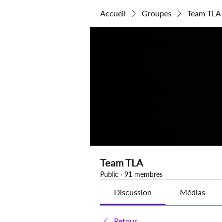
Accueil
Groupes
Team TLA
Team TLA
Public
·
91 membres
Discussion
Médias
Retour