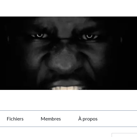
Fichiers
Membres
À propos