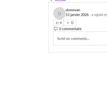
donovan
13 janvier 2026
·
a rejoint l
donovan
0
0 commentaire
Scrivi un commento...