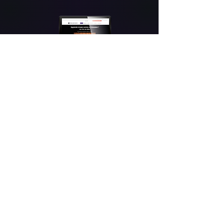
Tous les paiements sont 100% sécurisés grâce
à notre partenaire financier
Copyright 2025 - Train like athlete - Tous droits
réservés
Mentions légales
|
Politique de confidentialité
|
Conditions générales de vente