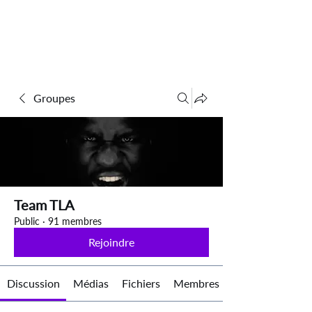
Groupes
Team TLA
Public
·
91 membres
Rejoindre
Discussion
Médias
Fichiers
Membres