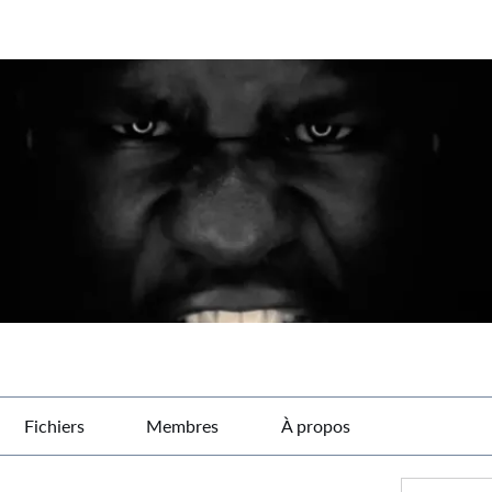
Fichiers
Membres
À propos