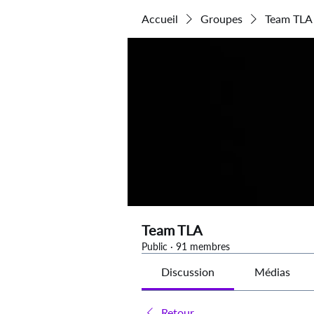
Accueil
Groupes
Team TLA
Team TLA
Public
·
91 membres
Discussion
Médias
Retour