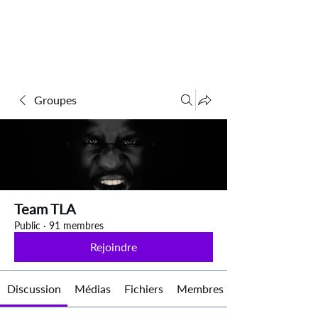
Groupes
Team TLA
Public
·
91 membres
Rejoindre
Discussion
Médias
Fichiers
Membres