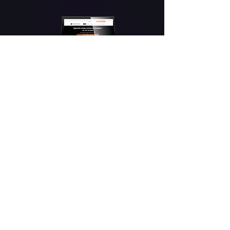
Tous les paiements sont 100% sécurisés grâce
à notre partenaire financier
Copyright 2025 - Train like athlete - Tous droits
réservés
Mentions légales
|
Politique de confidentialité
|
Conditions générales de vente