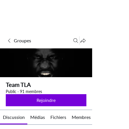
Groupes
Team TLA
Public
·
91 membres
Rejoindre
Discussion
Médias
Fichiers
Membres