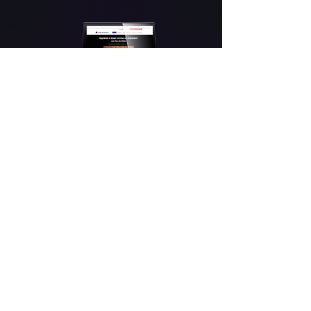
Tous les paiements sont 100% sécurisés grâce
à notre partenaire financier
Copyright 2025 - Train like athlete - Tous droits
réservés
Mentions légales
|
Politique de confidentialité
|
Conditions générales de vente