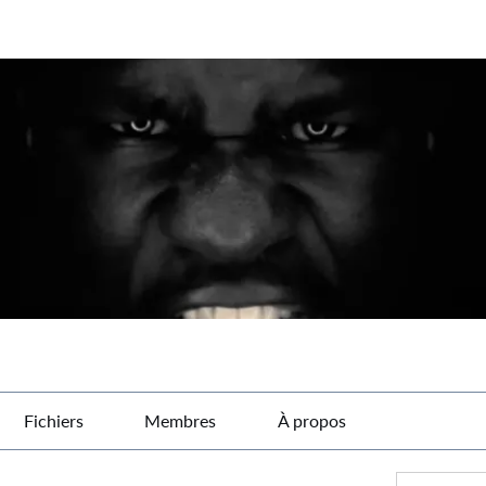
Fichiers
Membres
À propos