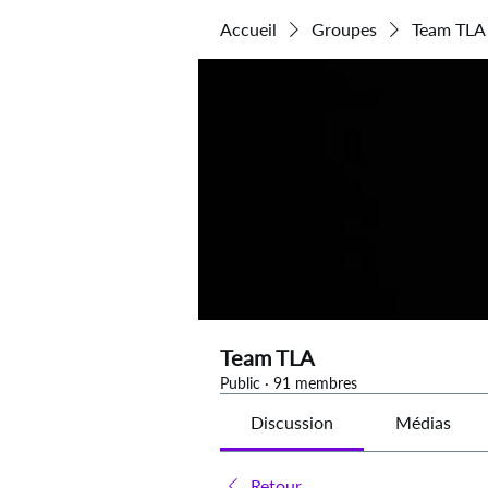
Accueil
Groupes
Team TLA
Team TLA
Public
·
91 membres
Discussion
Médias
Retour