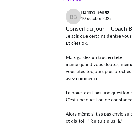
Bamba Ben
10 octobre 2025
Bamba Ben
Conseil du jour – Coach 
Je sais que certains d’entre vou
Et c’est ok.
Mais gardez un truc en tête :
même quand vous doutez, même
vous êtes toujours plus proches
avez commencé.
La boxe, c’est pas une question d
C’est une question de constance
Alors même si t’as pas envie auj
et dis-toi : “j’en suis plus là.”