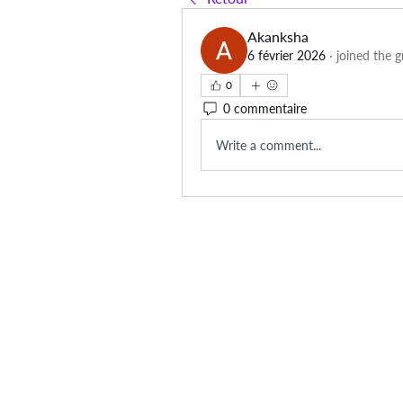
Akanksha
6 février 2026
·
joined the g
0
0 commentaire
Write a comment...