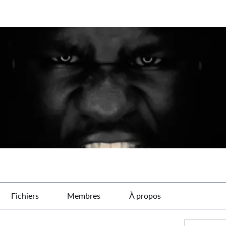
Fichiers
Membres
À propos