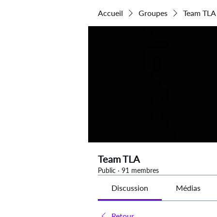
Accueil
Groupes
Team TLA
Team TLA
Public
·
91 membres
Discussion
Médias
Retour