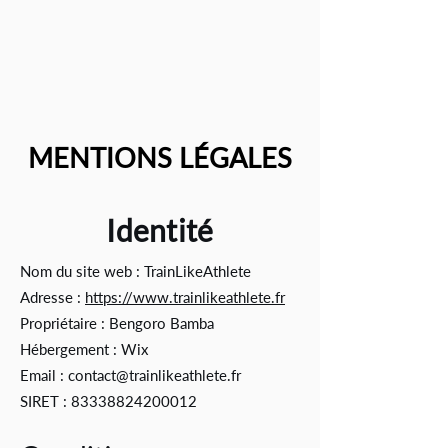
MENTIONS LÉGALES
Identité
Nom du site web : TrainLikeAthlete
Adresse :
https://www.trainlikeathlete.fr
Propriétaire : Bengoro Bamba
Hébergement : Wix
Email : contact@trainlikeathlete.fr
SIRET : 83338824200012