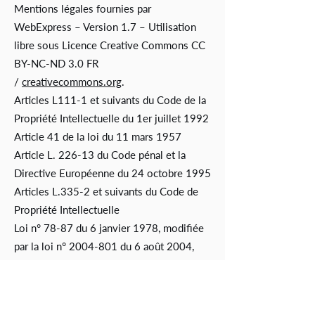
Mentions légales fournies par
WebExpress – Version 1.7 – Utilisation
libre sous Licence Creative Commons CC
BY-NC-ND 3.0 FR
/
creativecommons.org
.
Articles L111-1 et suivants du Code de la
Propriété Intellectuelle du 1er juillet 1992
Article 41 de la loi du 11 mars 1957
Article L. 226-13 du Code pénal et la
Directive Européenne du 24 octobre 1995
Articles L.335-2 et suivants du Code de
Propriété Intellectuelle
Loi n° 78-87 du 6 janvier 1978, modifiée
par la loi n° 2004-801 du 6 août 2004,
relative à l’informatique, aux fichiers et aux
libertés
Articles 38 et suivants de la loi 78-17 du