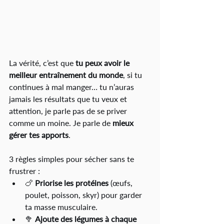
La vérité, c’est que 
tu peux avoir le 
meilleur entraînement du monde
, si tu 
continues à mal manger… tu n’auras 
jamais les résultats que tu veux et 
attention, je parle pas de se priver 
comme un moine. Je parle de 
mieux 
gérer tes apports
.
3 règles simples pour sécher sans te 
frustrer :
🍗 
Priorise les protéines
 (œufs, 
poulet, poisson, skyr) pour garder 
ta masse musculaire.
🥦 
Ajoute des légumes à chaque 