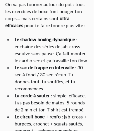
On va pas tourner autour du pot : tous 
les exercices de boxe font bouger ton 
corps… mais certains sont 
ultra 
efficaces
 pour te faire fondre plus vite :
Le shadow boxing dynamique
 : 
enchaîne des séries de jab-cross-
esquive sans pause. Ça fait monter 
le cardio sec et ça travaille ton flow.
Le sac de frappe en intervalle
 : 30 
sec à fond / 30 sec récup. Tu 
donnes tout, tu souffles, et tu 
recommences.
La corde à sauter
 : simple, efficace, 
t’as pas besoin de matos. 5 rounds 
de 2 min et ton T-shirt est trempé.
Le circuit boxe + renfo
 : jab-cross + 
burpees, crochet + squats sautés, 
uppercut + gainage dynamique. 