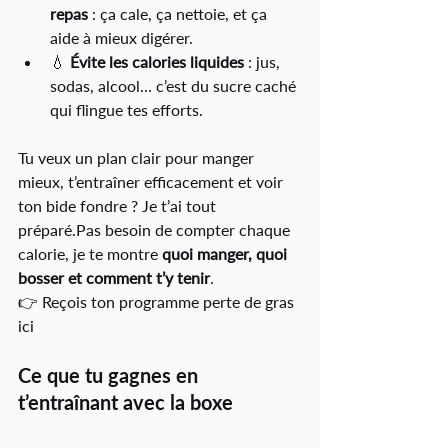
repas
 : ça cale, ça nettoie, et ça 
aide à mieux digérer.
💧 
Évite les calories liquides
 : jus, 
sodas, alcool… c’est du sucre caché 
qui flingue tes efforts.
Tu veux un plan clair pour manger 
mieux, t’entraîner efficacement et voir 
ton bide fondre ? Je t’ai tout 
préparé.Pas besoin de compter chaque 
calorie, je te montre 
quoi manger, quoi 
bosser et comment t’y tenir
.
👉 Reçois ton programme perte de gras 
ici
Ce que tu gagnes en 
t’entraînant avec la boxe