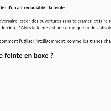
ler d’un art redoutable : la feinte
versaire, créer des ouvertures sans te cramer, et faire 
derrière ? Alors la feinte est une arme que tu dois absol
er comment l’utiliser intelligemment, comme les grands ch
e feinte en boxe ?