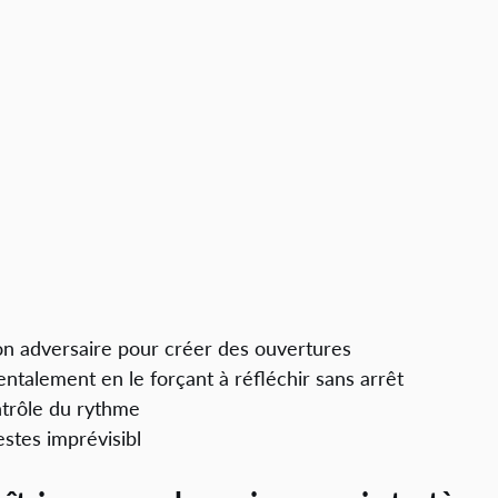
on adversaire pour créer des ouvertures
entalement en le forçant à réfléchir sans arrêt
ntrôle du rythme
estes imprévisibl