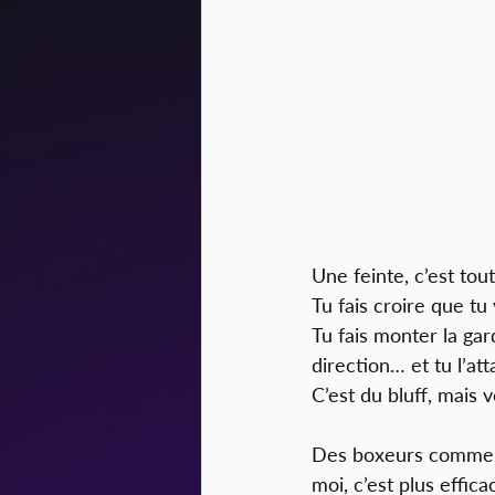
Une feinte, c’est t
Tu fais croire que tu
Tu fais monter la gar
direction… et tu l’att
C’est du bluff, mais 
Des boxeurs comme M
moi, c’est plus effic