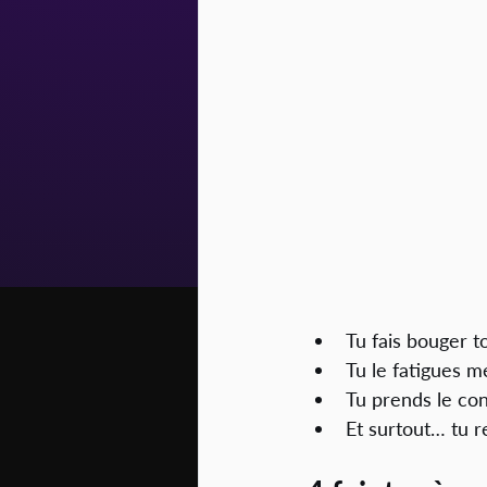
Tu fais bouger t
Tu le fatigues m
Tu prends le co
Et surtout… tu r