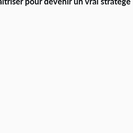
aîtriser pour devenir un vrai stratège