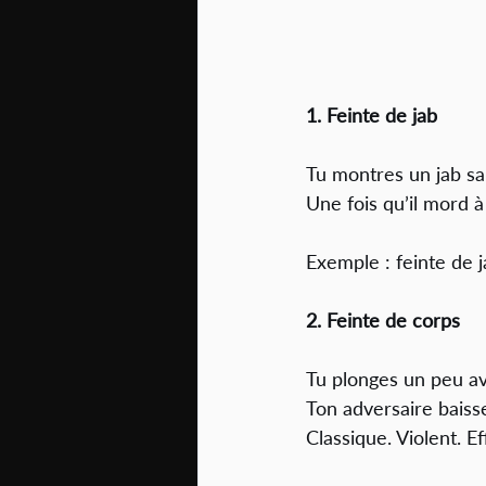
1. Feinte de jab
Tu montres un jab san
Une fois qu’il mord à
Exemple : feinte de 
2. Feinte de corps
Tu plonges un peu ave
Ton adversaire baisse
Classique. Violent. Ef