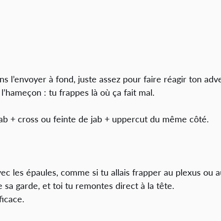
s l’envoyer à fond, juste assez pour faire réagir ton adve
 l’hameçon : tu frappes là où ça fait mal.
jab + cross ou feinte de jab + uppercut du même côté.
c les épaules, comme si tu allais frapper au plexus ou au
 sa garde, et toi tu remontes direct à la tête.
ficace.