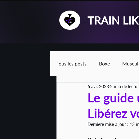
TRAIN LI
Tous les posts
Boxe
Muscul
6 avr. 2023
2 min de lectu
Le guide 
Libérez v
Dernière mise à jour :
13 m