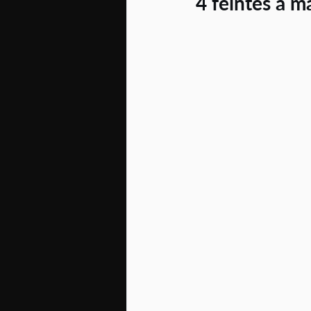
4 feintes à m