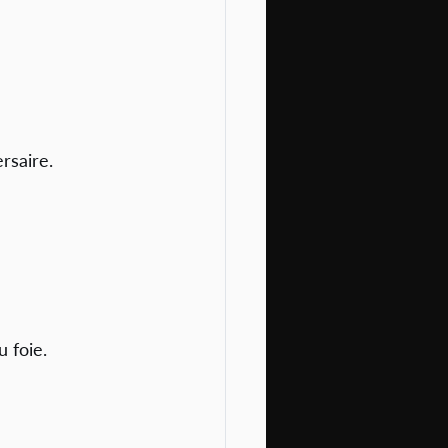
rsaire.
 foie.