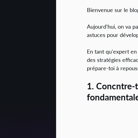
Bienvenue sur le blo
Aujourd'hui, on va pa
astuces pour développ
En tant qu'expert en
des stratégies effica
prépare-toi à repous
1. Concntre-t
fondamentale