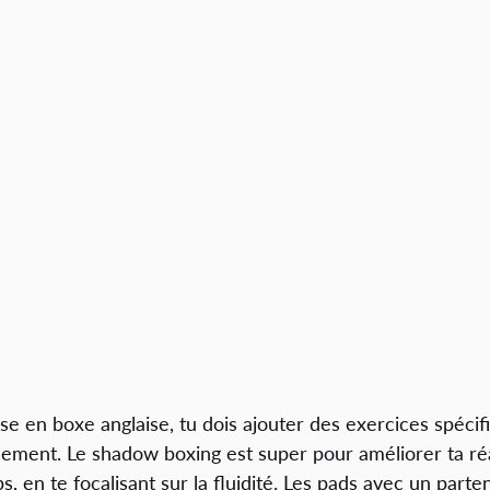
se en boxe anglaise, tu dois ajouter des exercices spécif
ment. Le shadow boxing est super pour améliorer ta réac
s, en te focalisant sur la fluidité. Les pads avec un parte