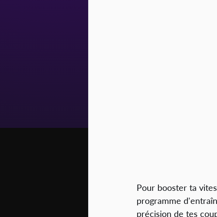
Pour booster ta vites
programme d'entraîne
précision de tes coup