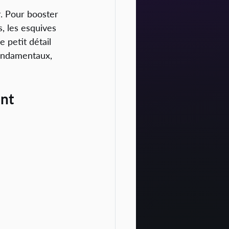
. Pour booster 
, les esquives 
petit détail 
fondamentaux, 
nt 