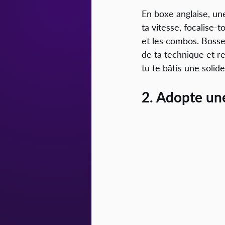
En boxe anglaise, un
ta vitesse, focalise-
et les combos. Bosse
de ta technique et r
tu te bâtis une solide
2. Adopte une