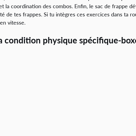
et la coordination des combos. Enfin, le sac de frappe dé
ité de tes frappes. Si tu intègres ces exercices dans ta ro
en vitesse.
a condition physique spécifique-box