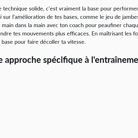
e technique solide, c'est vraiment la base pour performer
toi sur l'amélioration de tes bases, comme le jeu de jambes
 main dans la main avec ton coach pour peaufiner chaque 
endre tes mouvements plus efficaces. En maîtrisant les 
 base pour faire décoller ta vitesse.
 approche spécifique à l'entraîneme