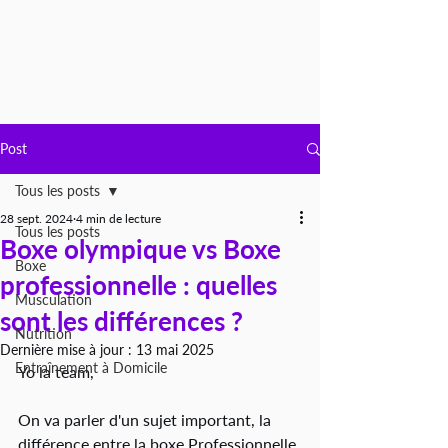
Post
Tous les posts
28 sept. 2024
4 min de lecture
Tous les posts
Boxe olympique vs Boxe
Boxe
professionnelle : quelles
Musculation
sont les différences ?
Nutrition
Dernière mise à jour :
13 mai 2025
Entraînement à Domicile
Yo la team,
On va parler d'un sujet important, la 
différence entre la boxe Professionnelle 