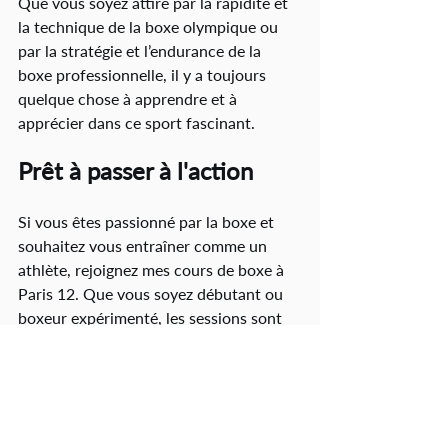
Que vous soyez attiré par la rapidité et 
la technique de la boxe olympique ou 
par la stratégie et l’endurance de la 
boxe professionnelle, il y a toujours 
quelque chose à apprendre et à 
apprécier dans ce sport fascinant.
Prêt à passer à l'action
Si vous êtes passionné par la boxe et 
souhaitez vous entraîner comme un 
athlète, rejoignez mes cours de boxe à 
Paris 12. Que vous soyez débutant ou 
boxeur expérimenté, les sessions sont 
conçues pour améliorer vos 
compétences et votre condition 
physique. 
Visitez mon site 
www.trainlikeathlete.fr