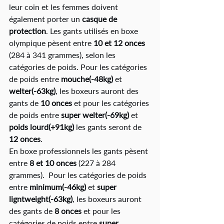
leur coin et les femmes doivent 
également porter un 
casque de 
protection
. 
Les gants utilisés en boxe 
olympique pèsent entre 
10 et 12 onces
(284 à 341 grammes), selon les 
catégories de poids. Pour les catégories 
de poids entre 
mouche(-48kg)
 et 
welter(-63kg)
, les boxeurs auront des 
gants de 
10 onces
 et pour les catégories 
de poids entre 
super welter(-69kg) 
et
poids lourd(+91kg) 
les gants seront de
12 onces
. 
En boxe professionnels les gants pèsent 
entre 
8 et 10 onces
 (227 à 284 
grammes)
. 
 Pour les catégories de poids 
entre 
minimum(-46kg)
 et 
super 
ligntweight(-63kg)
, les boxeurs auront 
des gants de
 8 onces
 et pour les 
catégories de poids entre 
super 