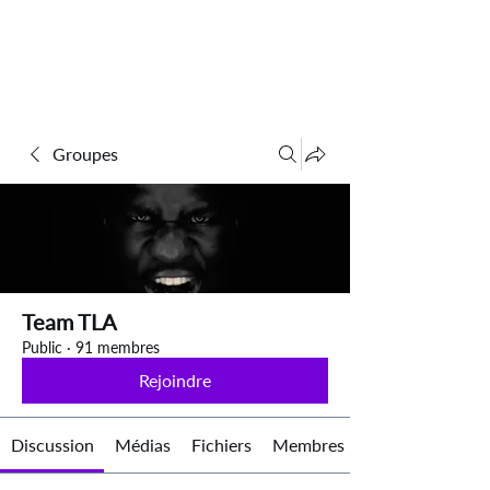
Groupes
Team TLA
Public
·
91 membres
Rejoindre
Discussion
Médias
Fichiers
Membres