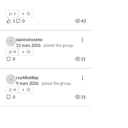
1
1
0
43
dantoinosteo
dantoinosteo
13 mars 2026
·
joined the group.
0
0
21
rsy48s68qc
rsy48s68qc
9 mars 2026
·
joined the group.
0
0
31