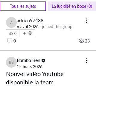
Tous les sujets
La lucidité en boxe (0)
adrien97438
adrien97438
6 avril 2026
·
joined the group.
0
0
23
Bamba Ben
Bamba Ben
15 mars 2026
Nouvel vidéo YouTube
disponible la team